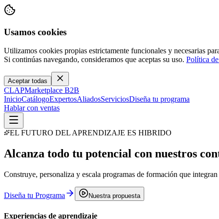
Usamos cookies
Utilizamos cookies propias estrictamente funcionales y necesarias para
Si continúas navegando, consideramos que aceptas su uso.
Política de
Aceptar todas
CLAP
Marketplace B2B
Inicio
Catálogo
Expertos
Aliados
Servicios
Diseña tu programa
Hablar con ventas
EL FUTURO DEL APRENDIZAJE ES HIBRIDO
Alcanza todo tu potencial con nuestros
con
Construye, personaliza y escala programas de formación que integran l
Diseña tu Programa
Nuestra propuesta
Experiencias de aprendizaje